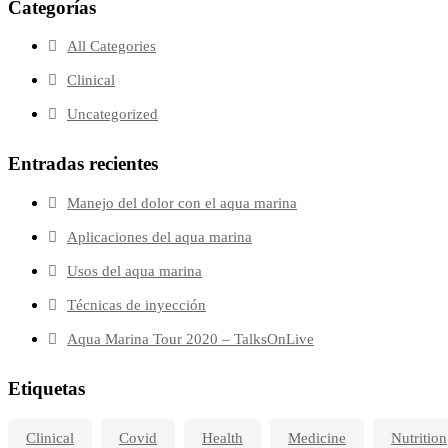
Categorías
All Categories
Clinical
Uncategorized
Entradas recientes
Manejo del dolor con el aqua marina
Aplicaciones del aqua marina
Usos del aqua marina
Técnicas de inyección
Aqua Marina Tour 2020 – TalksOnLive
Etiquetas
Clinical
Covid
Health
Medicine
Nutrition