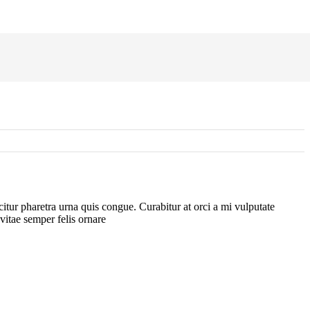
itur pharetra urna quis congue. Curabitur at orci a mi vulputate
 vitae semper felis ornare