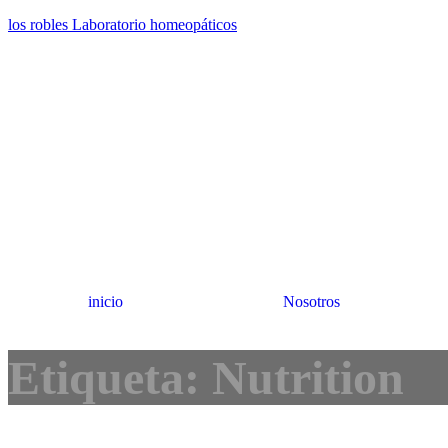
los robles Laboratorio homeopáticos
inicio
Nosotros
Etiqueta:
Nutrition