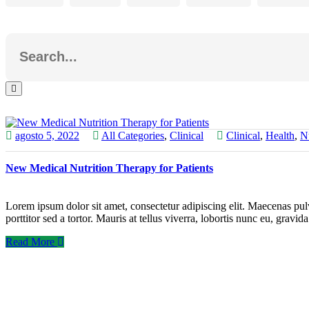
agosto 5, 2022
All Categories
,
Clinical
Clinical
,
Health
,
Nu
New Medical Nutrition Therapy for Patients
Lorem ipsum dolor sit amet, consectetur adipiscing elit. Maecenas pul
porttitor sed a tortor. Mauris at tellus viverra, lobortis nunc eu, gravi
Read More