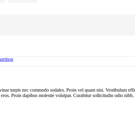
trition
vinar turpis nec commodo sodales. Proin vel quam nisi. Vestibulum effic
da eros. Proin dapibus molestie volutpat. Curabitur sollicitudin odio nibh,